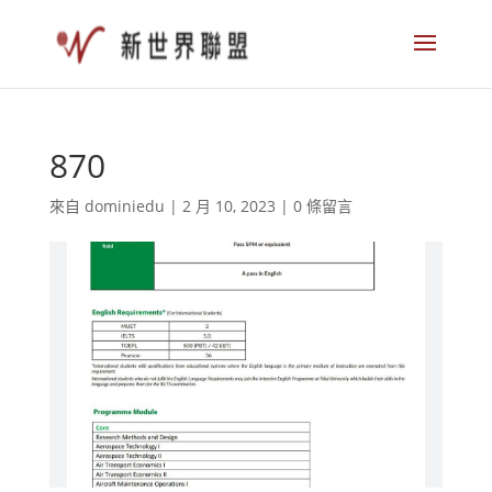
870
來自
dominiedu
|
2 月 10, 2023
|
0 條留言