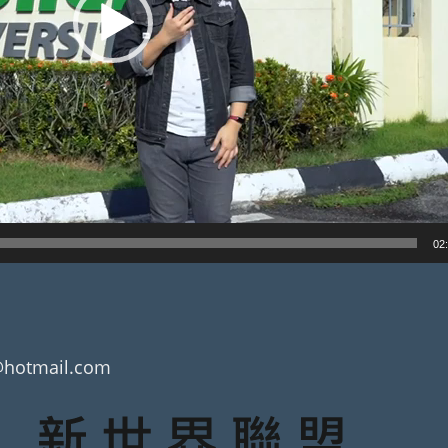
02
@hotmail.com