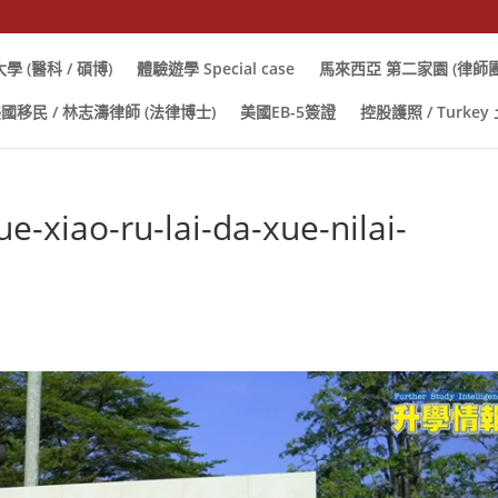
學 (醫科 / 碩博)
體驗遊學 Special case
馬來西亞 第二家園 (律師團
國移民 / 林志濤律師 (法律博士)
美國EB-5簽證
控股護照 / Turkey
e-xiao-ru-lai-da-xue-nilai-