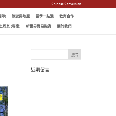
Chinese Conversion
隊)
旅遊房地產
留學一點通
教育合作
 土耳其 (專案)
新世界貿易融資
關於我們
近期留言